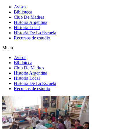
Avisos
Biblioteca
Club De Madres
Historia Argentina
Historia Local
Historia De La Escuela
Recursos de estudio
Menu
Avisos
Biblioteca
Club De Madres
Historia Argentina
Historia Local
Historia De La Escuela
Recursos de estudio