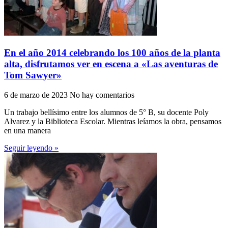
En el año 2014 celebrando los 100 años de la planta
alta, disfrutamos ver en escena a «Las aventuras de
Tom Sawyer»
6 de marzo de 2023
No hay comentarios
Un trabajo bellísimo entre los alumnos de 5° B, su docente Poly
Alvarez y la Biblioteca Escolar. Mientras leíamos la obra, pensamos
en una manera
Seguir leyendo »