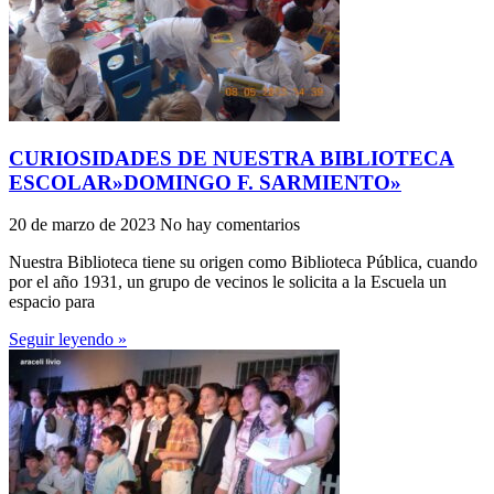
CURIOSIDADES DE NUESTRA BIBLIOTECA
ESCOLAR»DOMINGO F. SARMIENTO»
20 de marzo de 2023
No hay comentarios
Nuestra Biblioteca tiene su origen como Biblioteca Pública, cuando
por el año 1931, un grupo de vecinos le solicita a la Escuela un
espacio para
Seguir leyendo »